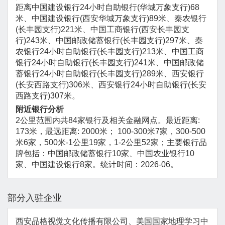
距离中国建设银行24小时自助银行(华城万象支行)68
米、中国建设银行(西安华城万象支行)89米、秦农银行
(长丰园支行)221米、中国工商银行(西安长丰园支
行)243米、中国邮政储蓄银行(长丰园支行)297米、秦
农银行24小时自助银行(长丰园支行)213米、中国工商
银行24小时自助银行(长丰园支行)241米、中国邮政储
蓄银行24小时自助银行(长丰园支行)289米、西安银行
(长安西路支行)306米、西安银行24小时自助银行(长安
西路支行)307米。
附近银行分析
2公里范围内共84家银行及相关金融网点。最近距离:
173米，最远距离: 2000米； 100-300米7家，300-500
米6家，500米-1公里19家，1-2公里52家；主要银行品
牌包括：中国邮政储蓄银行10家、中国农业银行10
家、中国建设银行8家。统计时间：2026-06。
部分入驻企业
西安品格视觉文化传播有限公司、美国国家地理学习中