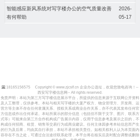
智能感应新风系统对写字楼办公的空气质量改善
2026-
有何帮助
05-17
18165156575
Copyright © www.zjcslf.cn 企业办公选址，欢迎您致电咨询！--
西安写字楼信息网-- All rights reserved.
免责声明：本站为第三方写字楼信息展示平台，所提供的信息来源于互联网公开资料
及人工整理，仅供参考。本站与相关写字楼的大厦产权方、物业管理方、开发商、运
营方等主体不存在任何隶属关系、授权关系或商业合作关系，亦不代表其发布任何官
方信息或作出任何承诺。本站所展示的部分信息（包括但不限于文字、图片、联系方
式等）可能来自第三方合作机构或广告展示内容，仅用于信息参考及展示之目的，不
构成任何招商、租赁、销售等交易行为或商业建议。任何主体因参考本站信息而产生
的行为及后果，均由其自行承担，本站不承担相关责任。如相关权利人认为本页面内
容存在不当之处，可通过合法途径联系处理，本平台将在核实后及时配合调整或删除