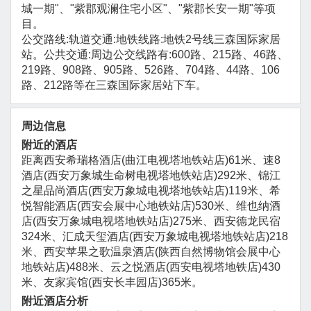
城一期"、"紫郡观澜住宅小区"、"紫郡长安一期"等项
目。
公交路线:轨道交通:地铁线路:地铁2号线三森国际家居
站。公共交通:周边公交线路有:600路、215路、46路、
219路、908路、905路、526路、704路、44路、106
路、212路等在三森国际家居站下车。
周边信息
附近的酒店
距离西安希瑞格酒店(曲江电视塔地铁站店)61米、速8
酒店(西安万象城生命树电视塔地铁站店)292米、锦江
之星品尚酒店(西安万象城电视塔地铁站店)119米、希
悦智能酒店(西安会展中心地铁站店)530米、维也纳酒
店(西安万象城电视塔地铁站店)275米、西安德龙民宿
324米、汇成天玺酒店(西安万象城电视塔地铁站店)218
米、西安苹果之歌温泉酒店(陕西自然博物馆会展中心
地铁站店)488米、云之悦酒店(西安电视塔地铁店)430
米、友家宾馆(西安长丰园店)365米。
附近酒店分析