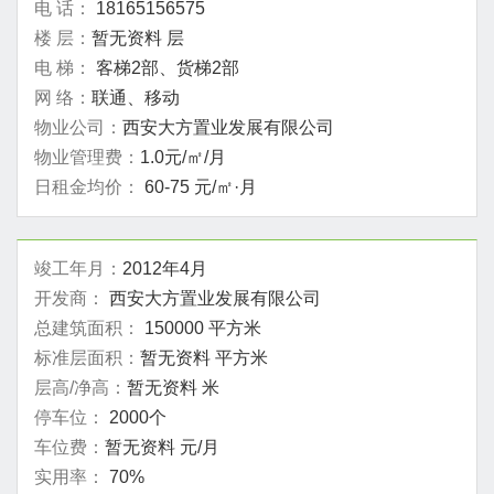
电 话：
18165156575
楼 层：
暂无资料 层
电 梯：
客梯2部、货梯2部
网 络：
联通、移动
物业公司：
西安大方置业发展有限公司
物业管理费：
1.0元/㎡/月
日租金均价：
60-75 元/㎡·月
竣工年月：
2012年4月
开发商：
西安大方置业发展有限公司
总建筑面积：
150000 平方米
标准层面积：
暂无资料 平方米
层高/净高：
暂无资料 米
停车位：
2000个
车位费：
暂无资料 元/月
实用率：
70%