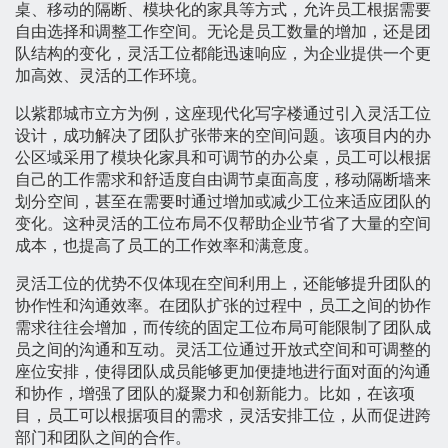
桌、移动的隔断、模块化的家具等方式，允许员工根据需要
自由选择和调整工作空间。无论是员工数量的增加，还是团
队结构的变化，灵活工位都能迅速响应，为企业提供一个更
加高效、灵活的工作环境。
以紫郡城市立方为例，这座现代化写字楼通过引入灵活工位
设计，成功解决了团队扩张带来的空间问题。该项目内的办
公区域采用了模块化家具和可调节的办公桌，员工可以根据
自己的工作需求和舒适度自由调节桌面高度，移动隔断墙来
划分空间，甚至在需要时通过增加或减少工位来适应团队的
变化。这种灵活的工位布局不仅帮助企业节省了大量的空间
成本，也提高了员工的工作效率和满意度。
灵活工位的优势不仅体现在空间利用上，还能够提升团队的
协作性和沟通效率。在团队扩张的过程中，员工之间的协作
需求往往会增加，而传统的固定工位布局可能限制了团队成
员之间的沟通和互动。灵活工位通过开放式空间和可调整的
座位安排，使得团队成员能够更加便捷地进行面对面的沟通
和协作，增强了团队的凝聚力和创新能力。比如，在该项
目，员工可以根据项目的需求，灵活安排工位，从而促进跨
部门和团队之间的合作。