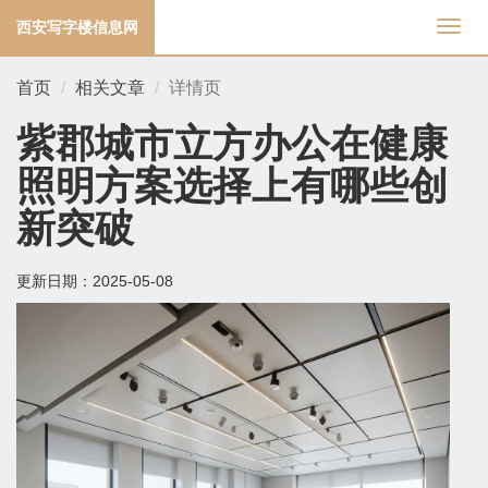
西安写字楼信息网
切
换
导
首页
相关文章
详情页
航
紫郡城市立方办公在健康
照明方案选择上有哪些创
新突破
更新日期：
2025-05-08