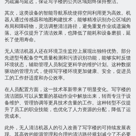
为疏漏与延迟，保证写字楼的公共区域始终保持整洁。
其次，这类设备的智能导航系统使得空间利用更为高效。机
器人通过传感器和地图构建技术，能够精准识别办公区域的
布局和障碍物，灵活调整清洁路径，避免重复作业或遗漏角
落。这不仅提升了清洁效果，也降低了能耗和设备磨损，延
长了使用寿命。
无人清洁机器人还在环境卫生监控上展现出独特优势。部分
先进型号配备空气质量检测和污渍识别功能，能够实时反馈
环境状态，辅助管理人员制定更科学的维护计划。这种数据
驱动的管理方式，使得写字楼环境更加健康、安全，促进员
工的工作舒适度和办公效率。
在人员配置方面，这一技术革新带来了明显变化。写字楼的
清洁团队可以从繁重的基础作业中解放出来，转而专注于设
备维护、管理协调等更具技术含量的工作。这种转型不仅提
升了员工的职业技能，也优化了人力资源的分配，降低了运
营成本。
此外，无人清洁机器人的引入改善了写字楼的可持续发展表
现。其高效的能源管理和合理的清洁路径规划减少了不必要