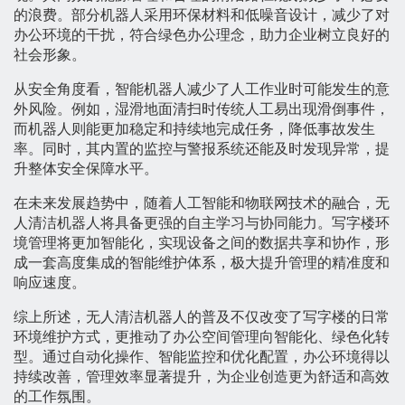
的浪费。部分机器人采用环保材料和低噪音设计，减少了对
办公环境的干扰，符合绿色办公理念，助力企业树立良好的
社会形象。
从安全角度看，智能机器人减少了人工作业时可能发生的意
外风险。例如，湿滑地面清扫时传统人工易出现滑倒事件，
而机器人则能更加稳定和持续地完成任务，降低事故发生
率。同时，其内置的监控与警报系统还能及时发现异常，提
升整体安全保障水平。
在未来发展趋势中，随着人工智能和物联网技术的融合，无
人清洁机器人将具备更强的自主学习与协同能力。写字楼环
境管理将更加智能化，实现设备之间的数据共享和协作，形
成一套高度集成的智能维护体系，极大提升管理的精准度和
响应速度。
综上所述，无人清洁机器人的普及不仅改变了写字楼的日常
环境维护方式，更推动了办公空间管理向智能化、绿色化转
型。通过自动化操作、智能监控和优化配置，办公环境得以
持续改善，管理效率显著提升，为企业创造更为舒适和高效
的工作氛围。