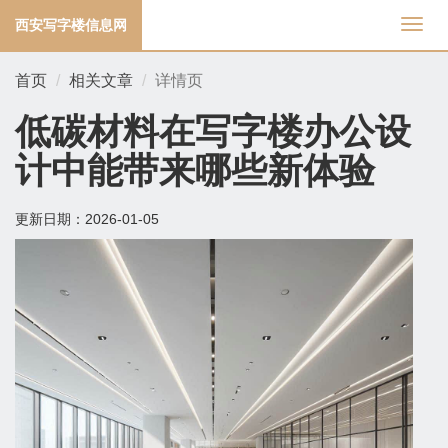
西安写字楼信息网
切
换
导
首页
相关文章
详情页
航
低碳材料在写字楼办公设
计中能带来哪些新体验
更新日期：
2026-01-05