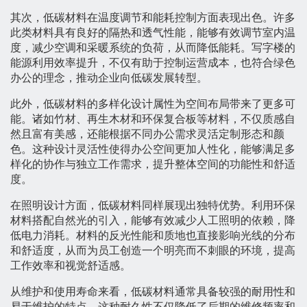
其次，低碳材料在温度调节和能耗控制方面表现出色。许多
此类材料具有良好的隔热和透气性能，能够有效调节室内温
度，减少空调和采暖系统的负荷，从而降低能耗。写字楼的
能源利用效率提升，不仅有助于控制运营成本，也符合绿色
办公的理念，推动企业向低碳发展转型。
此外，低碳材料的多样化设计属性为空间布局带来了更多可
能。诸如竹材、再生木材和环保复合板等材料，不仅质感自
然且富有美感，还能根据不同办公需求灵活定制形态和颜
色。这种设计灵活性使得办公空间更加人性化，能够满足多
样化的协作与独立工作需求，提升整体空间的功能性和舒适
度。
在照明设计方面，低碳材料同样展现出独特优势。利用环保
材料搭配自然光的引入，能够有效减少人工照明的依赖，降
低电力消耗。材料的反光性能和质地也直接影响光线的分布
和舒适度，从而为员工创造一个明亮而不刺眼的环境，提高
工作效率和视觉舒适感。
从维护和使用寿命来看，低碳材料通常具备较强的耐用性和
易于维护的特点。这种耐久性不仅降低了后期的维修频率和