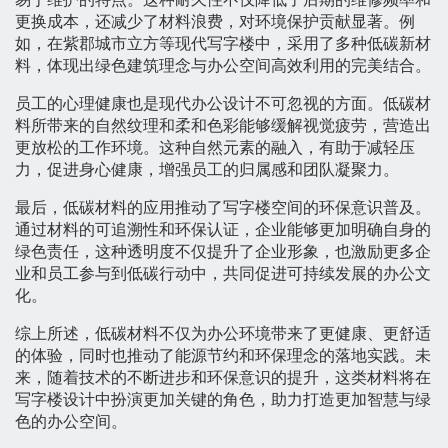
更换成本，还减少了材料浪费，对环境保护贡献显著。例
如，在紫郡城市立方等现代写字楼中，采用了多种低碳新材
料，体现出绿色建筑理念与办公空间高效利用的完美结合。
员工的心理健康也是现代办公设计不可忽视的方面。低碳材
料所带来的自然纹理和柔和色彩能够缓解视觉疲劳，营造出
更放松的工作环境。这种自然元素的融入，有助于减轻压
力，促进身心健康，增强员工的归属感和团队凝聚力。
最后，低碳材料的应用推动了写字楼空间的环保意识普及。
通过材料的可追溯性和环保认证，企业能够更加明确自身的
绿色责任，这种透明度不仅提升了企业形象，也激励更多企
业和员工参与到低碳行动中，共同促进可持续发展的办公文
化。
综上所述，低碳材料不仅为办公环境带来了更健康、更舒适
的体验，同时也推动了能源节约和环保理念的落地实践。未
来，随着技术的不断进步和环保意识的提升，这类材料将在
写字楼设计中扮演更加关键的角色，助力打造更加智慧与绿
色的办公空间。