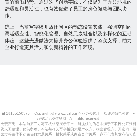
置的前沿趋势。通过这些创新实践，不仅提升了办公环境的
舒适度和灵活性，也有效促进了员工的身心健康与团队协
作。
综上，当前写字楼开放休闲区的动态设置实践，强调空间的
灵活适应性、智能化管理、自然元素融合以及多样化的互动
体验。这些先进做法为提升办公体验提供了坚实支撑，助力
企业打造更具活力和创新精神的工作环境。
18165156575
Copyright © www.zjcslf.cn 企业办公选址，欢迎您致电咨询！--
西安写字楼信息网-- All rights reserved.
免责声明：本站为第三方写字楼信息展示平台，所提供的信息来源于互联网公开资料
及人工整理，仅供参考。本站与相关写字楼的大厦产权方、物业管理方、开发商、运
营方等主体不存在任何隶属关系、授权关系或商业合作关系，亦不代表其发布任何官