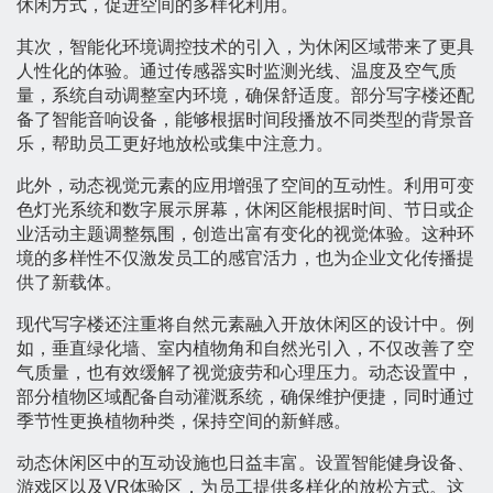
休闲方式，促进空间的多样化利用。
其次，智能化环境调控技术的引入，为休闲区域带来了更具
人性化的体验。通过传感器实时监测光线、温度及空气质
量，系统自动调整室内环境，确保舒适度。部分写字楼还配
备了智能音响设备，能够根据时间段播放不同类型的背景音
乐，帮助员工更好地放松或集中注意力。
此外，动态视觉元素的应用增强了空间的互动性。利用可变
色灯光系统和数字展示屏幕，休闲区能根据时间、节日或企
业活动主题调整氛围，创造出富有变化的视觉体验。这种环
境的多样性不仅激发员工的感官活力，也为企业文化传播提
供了新载体。
现代写字楼还注重将自然元素融入开放休闲区的设计中。例
如，垂直绿化墙、室内植物角和自然光引入，不仅改善了空
气质量，也有效缓解了视觉疲劳和心理压力。动态设置中，
部分植物区域配备自动灌溉系统，确保维护便捷，同时通过
季节性更换植物种类，保持空间的新鲜感。
动态休闲区中的互动设施也日益丰富。设置智能健身设备、
游戏区以及VR体验区，为员工提供多样化的放松方式。这