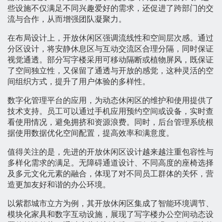
些设施不仅满足不同兴趣爱好的需求，还促进了跨部门的交
流与合作，从而增强团队凝聚力。
在布局设计上，开放休闲区强调流线性和空间层次感。通过
分区设计，将安静休息区与互动交流区合理分隔，同时保证
视觉通透。部分写字楼采用可移动隔断或植物屏风，既保证
了空间独立性，又保留了通透与开放的感觉，这种灵活的空
间组织方式，提升了用户体验的多样性。
数字化管理平台的应用，为动态休闲区的维护和使用提供了
技术支持。员工可以通过手机应用预约空间或设备，实时查
看使用情况，避免拥挤和资源浪费。同时，后台管理系统根
据使用数据优化空间配置，提高效率和满意度。
值得关注的是，先进的开放休闲区设计越来越注重包容性与
多样化需求的满足。无障碍通道设计、不同高度的座椅选择
及多元文化元素的融合，体现了对不同员工群体的关怀，营
造更加友好和谐的办公环境。
以紫郡城市立方为例，其开放休闲区集成了智能环境调节、
模块化家具和数字互动设施，展现了写字楼办公空间动态设