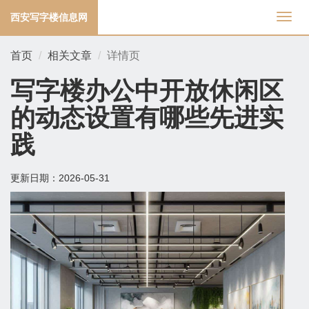
西安写字楼信息网
切
换
导
首页
相关文章
详情页
航
写字楼办公中开放休闲区
的动态设置有哪些先进实
践
更新日期：
2026-05-31