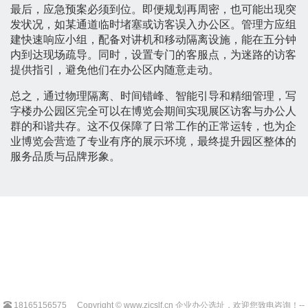
最后，应急预案必须到位。即便规划再周密，也可能出现突
发状况，如某通道临时堵塞或访客误入办公区。管理方应组
建快速响应小组，配备对讲机和移动隔离设施，能在五分钟
内到达现场疏导。同时，设置专门的客服点，为迷路的访客
提供指引，避免他们在办公区内随意走动。
总之，通过物理隔离、时间错峰、智能引导和精细管理，写
字楼办公园区完全可以在博览会期间实现展区访客与办公人
群的和谐共存。这不仅保障了日常工作的正常运转，也为企
业博览会营造了专业有序的展示环境，最终提升园区整体的
服务品质与品牌形象。
18165156575
Copyright © www.zjcslf.cn 企业办公选址，欢迎您致电咨询！--