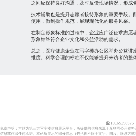
之间应保持良好沟通，及时反馈现场情况，形成
技术辅助也是提升志愿者接待形象的重要手段。
使用，做到操作规范，展现现代化的服务风采。
在制定形象标准的过程中，企业应广泛征求志愿
形象始终符合企业文化和公益活动的需求。
总之，医疗健康企业在写字楼办公区举办公益讲
维度。科学合理的标准不仅能够提升来访者的整
18165156575
免责声明：本站为第三方写字楼信息展示平台，所提供的信息来源于互联网公开资料
信息或作出任何承诺。本站所展示的部分信息（包括但不限于文字、图片、联系方式