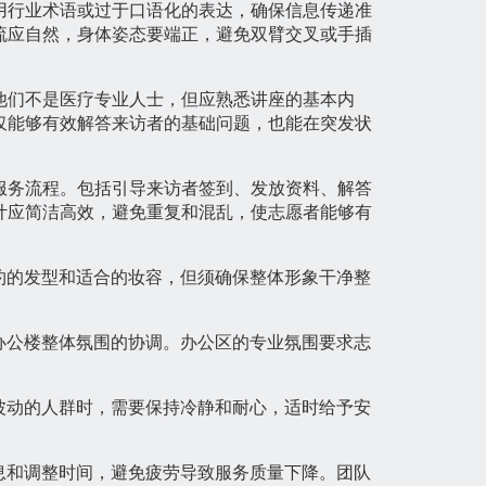
用行业术语或过于口语化的表达，确保信息传递准
流应自然，身体姿态要端正，避免双臂交叉或手插
他们不是医疗专业人士，但应熟悉讲座的基本内
仅能够有效解答来访者的基础问题，也能在突发状
服务流程。包括引导来访者签到、发放资料、解答
计应简洁高效，避免重复和混乱，使志愿者能够有
约的发型和适合的妆容，但须确保整体形象干净整
办公楼整体氛围的协调。办公区的专业氛围要求志
波动的人群时，需要保持冷静和耐心，适时给予安
息和调整时间，避免疲劳导致服务质量下降。团队