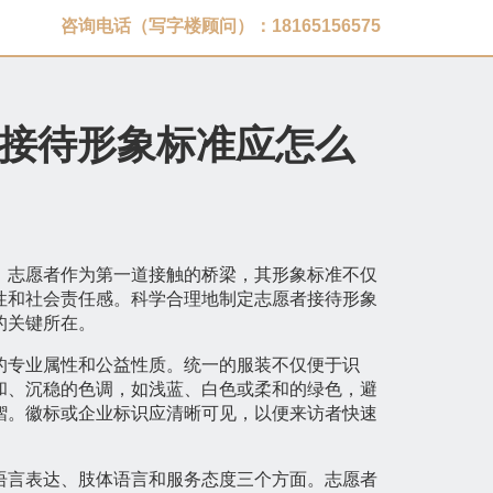
咨询电话（写字楼顾问）：18165156575
接待形象标准应怎么
，志愿者作为第一道接触的桥梁，其形象标准不仅
性和社会责任感。科学合理地制定志愿者接待形象
的关键所在。
的专业属性和公益性质。统一的服装不仅便于识
和、沉稳的色调，如浅蓝、白色或柔和的绿色，避
褶。徽标或企业标识应清晰可见，以便来访者快速
语言表达、肢体语言和服务态度三个方面。志愿者