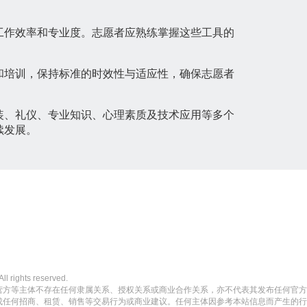
工作效率和专业度。志愿者应熟练掌握这些工具的
和培训，保持标准的时效性与适应性，确保志愿者
装、礼仪、专业知识、心理素质及技术应用等多个
续发展。
ghts reserved.
营方等主体不存在任何隶属关系、授权关系或商业合作关系，亦不代表其发布任何官方
成任何招商、租赁、销售等交易行为或商业建议。任何主体因参考本站信息而产生的行